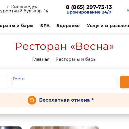
8 (865) 297-73-13
г. Кисловодск,
урортный бульвар, 14
Бронирование 24/7
ораны и бары
SPA
Здоровье
Услуги и развле
Ресторан «Весна»
Главная
Рестораны и бары
Гости
Бесплатная отмена *