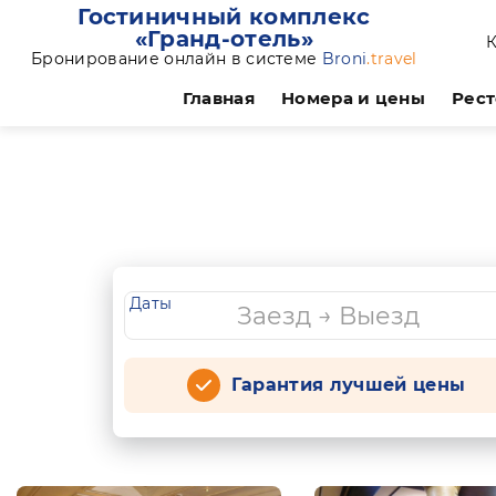
Гостиничный комплекс
«Гранд-отель»
К
Бронирование онлайн в системе
Broni
.travel
Главная
Номера и цены
Рест
Даты
Гарантия лучшей цены