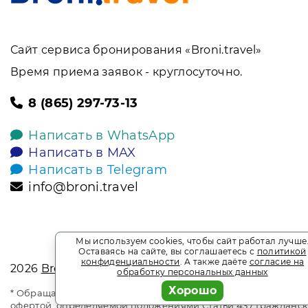
Сайт сервиса бронирования «Broni.travel»
Время приема заявок - круглосуточно.
8 (865) 297-73-13
Написать в WhatsApp
Написать в MAX
Написать в Telegram
info@broni.travel
Мы используем cookies, чтобы сайт работал лучше
Оставаясь на сайте, вы соглашаетесь с
политикой
конфиденциальности
. А также даёте
согласие на
2026
Broni.travel
обработку персональных данных
Хорошо
* Обращаем ваше внимание на то, что данный интернет-сай
офертой, определяемой положениями Статьи 437 Гражданск