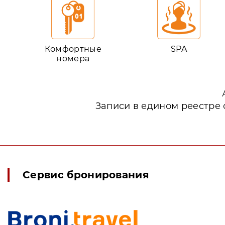
Комфортные
SPA
номера
Записи в едином реестре 
Сервис бронирования