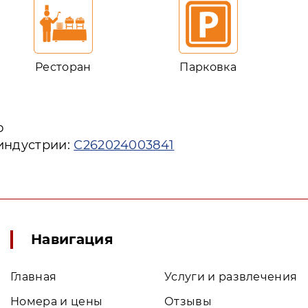
Ресторан
Парковка
ю
 индустрии:
С262024003841
Навигация
Главная
Услуги и развлечения
Номера и цены
Отзывы