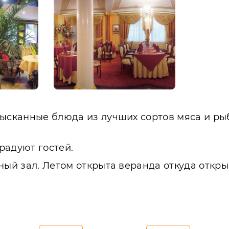
зысканные блюда из лучших сортов мяса и ры
радуют гостей.
ный зал. Летом открыта веранда откуда откры