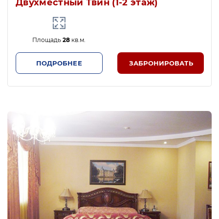
Двухместный Твин (1-2 этаж)
Площадь
28
кв.м.
ПОДРОБНЕЕ
ЗАБРОНИРОВАТЬ