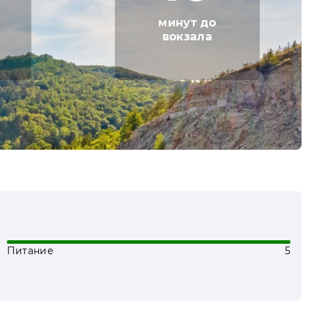
минут до
вокзала
Питание
5