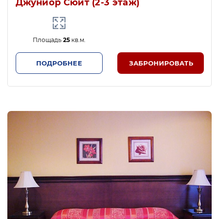
Джуниор Сюит (2-3 этаж)
Площадь
25
кв.м.
ПОДРОБНЕЕ
ЗАБРОНИРОВАТЬ