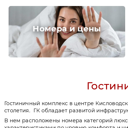
Номера и цены
Гостин
Гостиничный комплекс в центре Кисловодс
столетия. ГК обладает развитой инфрастру
В нем расположены номера категорий люкс,
характеристиками по уровню комфорта и чи