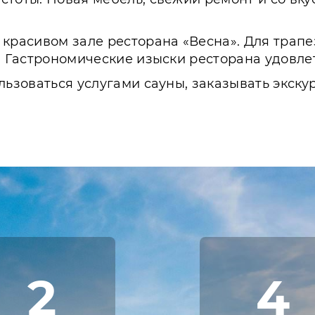
красивом зале ресторана «Весна». Для трапе
я. Гастрономические изыски ресторана удовле
льзоваться услугами сауны, заказывать экск
2
4