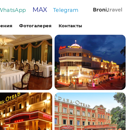
MAX
WhatsApp
Telegram
чения
Фотогалерея
Контакты