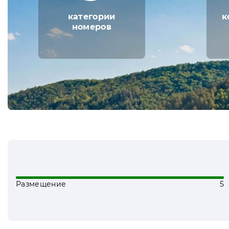
категории
к
номеров
Размещение
5