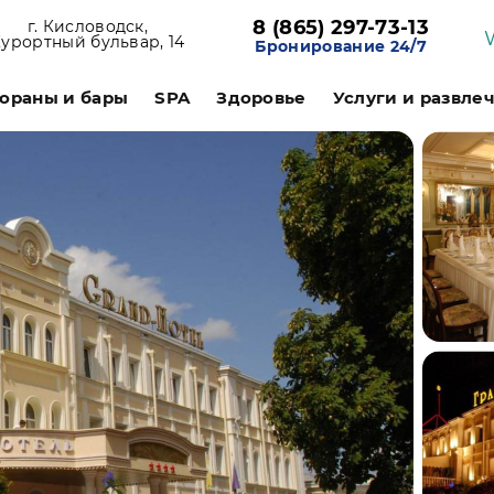
8 (865) 297-73-13
г. Кисловодск,
урортный бульвар, 14
Бронирование 24/7
ораны и бары
SPA
Здоровье
Услуги и развле