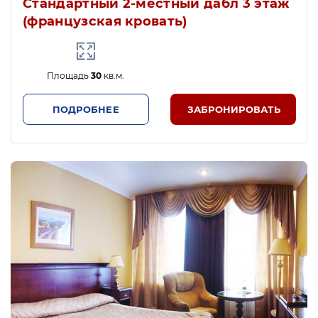
Стандартный 2-местный дабл 3 этаж
(французская кровать)
Площадь
30
кв.м.
ПОДРОБНЕЕ
ЗАБРОНИРОВАТЬ