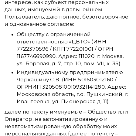
интересе, как субъект персональных
данных, именуемый в дальнейшем
Пользователь, даю полное, безоговорочное
и однозначное согласие:
Обществу с ограниченной
ответственностью «ЦВТО» (ИНН
7722370596 / КПП 772201001 / ОГРН
1167746690990. Адрес: 111020, г. Москва,
ул. Боровая, д. 7, стр. 10, пом. VII, к. 35)
Индивидуальному предпринимателю
Черкашину С.В. (ИНН 501603012160 /
ОГРНИП 320508100109321141280. Адрес:
Московская область, г.о. Пушкинский, г.
Ивантеевка, ул. Пионерская д. 11)
далее по тексту именуемые – Общество или
Оператор, на автоматизированную и
неавтоматизированную обработку моих
персональных данных (далее по тексту –